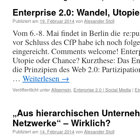
Enterprise 2.0: Wandel, Utopi
Publiziert am
19. Februar 2014
von
Alexander Stoll
Vom 6.-8. Mai findet in Berlin die re:pu
vor Schluss des CfP habe ich noch folg
eingereicht. Comments welcome! Enterp
Utopie oder Chance? Kurzthese: Das Ente
die Prinzipien des Web 2.0: Partizipatio
…
Weiterlesen
→
Veröffentlicht unter
Allgemein
,
Enterprise 2.0 | Social Media
|
Ei
„Aus hierarchischen Unterne
Netzwerke“ – Wirklich?
Publiziert am
14. Februar 2014
von
Alexander Stoll