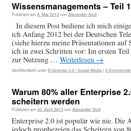
Wissensmanagements – Teil 1
Publiziert am
8. Mai 2013
von
Alexander Stoll
In diesem Post bediene ich mich einige
ich Anfang 2012 bei der Deutschen Te
(siehe hierzu meine Präsentationen auf 
ich in zwei Schritten vor: Im ersten Teil
zur Nutzung …
Weiterlesen
→
Veröffentlicht unter
Enterprise 2.0 | Social Media
|
2 Kommentar
Warum 80% aller Enterprise 2.
scheitern werden
Publiziert am
30. April 2013
von
Alexander Stoll
Enterprise 2.0 ist populär wie nie. Die
jedoch prophezeien das Scheitern von 8