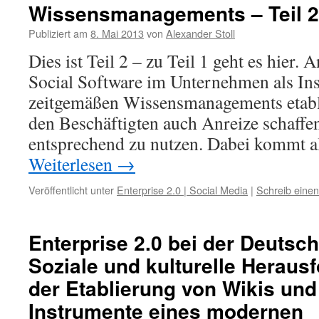
Wissensmanagements – Teil 2
Publiziert am
8. Mai 2013
von
Alexander Stoll
Dies ist Teil 2 – zu Teil 1 geht es hier.
Social Software im Unternehmen als In
zeitgemäßen Wissensmanagements etabl
den Beschäftigten auch Anreize schaffen
entsprechend zu nutzen. Dabei kommt a
Weiterlesen
→
Veröffentlicht unter
Enterprise 2.0 | Social Media
|
Schreib eine
Enterprise 2.0 bei der Deutsc
Soziale und kulturelle Heraus
der Etablierung von Wikis und
Instrumente eines modernen