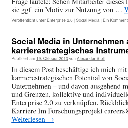
Frage lautete: Sehen Mitarbeiter dieses P
sie ggf. ein Motiv zur Nutzung von …
W
Veröffentlicht unter
Enterprise 2.0 | Social Media
|
Ein Komment
Social Media in Unternehmen 
karrierestrategisches Instrum
Publiziert am
19. Oktober 2013
von
Alexander Stoll
In diesem Post beschäftige ich mich mi
karrierestrategischen Potential von Soci
Unternehmen – und davon ausgehend mi
und Grenzen, kollektive und individuell
Enterprise 2.0 zu verknüpfen. Rückbli
Karriere Im Forschungsprojekt caree
Weiterlesen
→