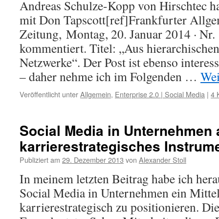
Andreas Schulze-Kopp von Hirschtec ha
mit Don Tapscott[ref]Frankfurter Allg
Zeitung, Montag, 20. Januar 2014 · Nr. 
kommentiert. Titel: „Aus hierarchisch
Netzwerke“. Der Post ist ebenso interes
– daher nehme ich im Folgenden …
Wei
Veröffentlicht unter
Allgemein
,
Enterprise 2.0 | Social Media
|
4 
Social Media in Unternehmen 
karrierestrategisches Instrume
Publiziert am
29. Dezember 2013
von
Alexander Stoll
In meinem letzten Beitrag habe ich hera
Social Media in Unternehmen ein Mittel
karrierestrategisch zu positionieren. Di