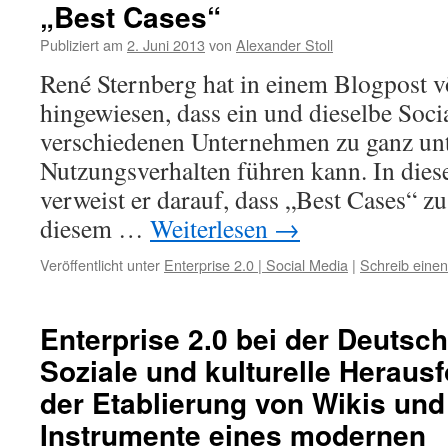
„Best Cases“
Publiziert am
2. Juni 2013
von
Alexander Stoll
René Sternberg hat in einem Blogpost vö
hingewiesen, dass ein und dieselbe Soci
verschiedenen Unternehmen zu ganz un
Nutzungsverhalten führen kann. In d
verweist er darauf, dass „Best Cases“ zu
diesem …
Weiterlesen
→
Veröffentlicht unter
Enterprise 2.0 | Social Media
|
Schreib eine
Enterprise 2.0 bei der Deutsc
Soziale und kulturelle Heraus
der Etablierung von Wikis und
Instrumente eines modernen