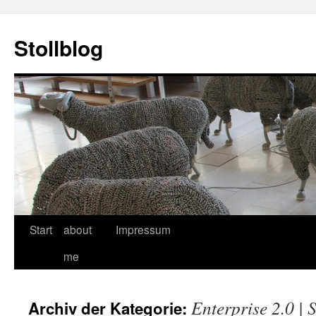
Stollblog
Zum
Start
about
Impressum
Inhalt
me
springen
Enterprise 2.0 | 
Archiv der Kategorie: