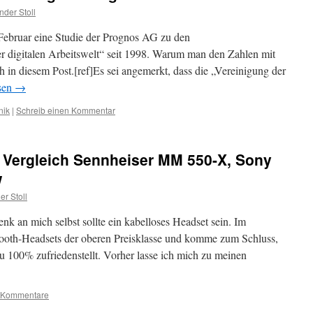
nder Stoll
ebruar eine Studie der Prognos AG zu den
er digitalen Arbeitswelt“ seit 1998. Warum man den Zahlen mit
ch in diesem Post.[ref]Es sei angemerkt, dass die „Vereinigung der
sen
→
nik
|
Schreib einen Kommentar
– Vergleich Sennheiser MM 550-X, Sony
w
er Stoll
k an mich selbst sollte ein kabelloses Headset sein. Im
tooth-Headsets der oberen Preisklasse und komme zum Schluss,
u 100% zufriedenstellt. Vorher lasse ich mich zu meinen
 Kommentare