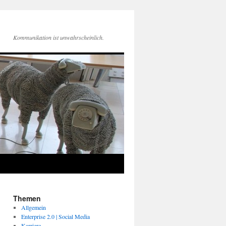
Kommunikation ist unwahrscheinlich.
Themen
Allgemein
Enterprise 2.0 | Social Media
Karriere