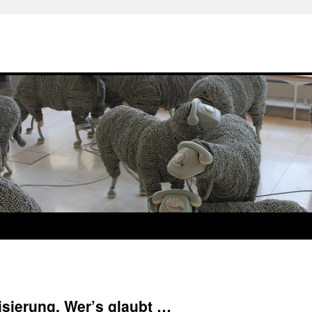
isierung. Wer’s glaubt …