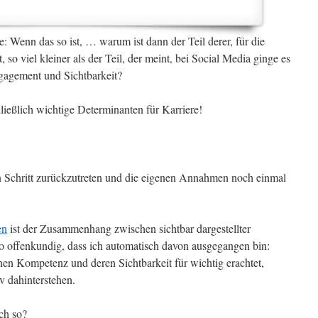
ge: Wenn das so ist, … warum ist dann der Teil derer, für die
 so viel kleiner als der Teil, der meint, bei Social Media ginge es
agement und Sichtbarkeit?
ließlich wichtige Determinanten für Karriere!
n Schritt zurückzutreten und die eigenen Annahmen noch einmal
en
ist der Zusammenhang zwischen sichtbar dargestellter
o offenkundig, dass ich automatisch davon ausgegangen bin:
en Kompetenz und deren Sichtbarkeit für wichtig erachtet,
v dahinterstehen.
ch so?