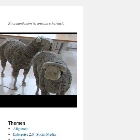
Kommunikation ist unwahrscheinlich.
Themen
Allgemein
Enterprise 2.0 | Social Media
Karriere