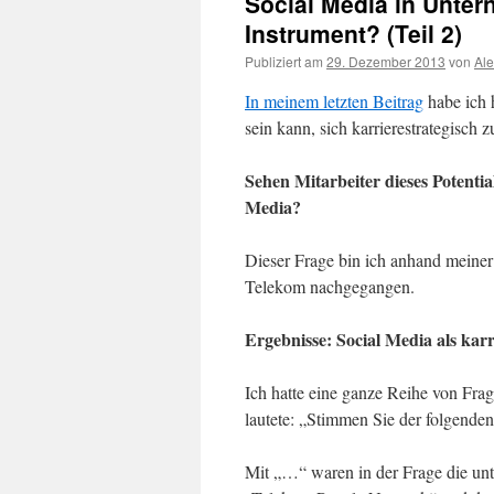
Social Media in Unter
Instrument? (Teil 2)
Publiziert am
29. Dezember 2013
von
Ale
In meinem letzten Beitrag
habe ich 
sein kann, sich karrierestrategisch 
Sehen Mitarbeiter dieses Potential
Media?
Dieser Frage bin ich anhand meine
Telekom nachgegangen.
Ergebnisse: Social Media als kar
Ich hatte eine ganze Reihe von Frage
lautete: „Stimmen Sie der folgende
Mit „…“ waren in der Frage die unt