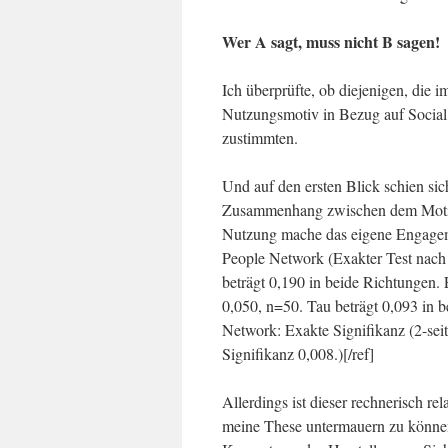
Wer A sagt, muss nicht B sagen!
Ich überprüfte, ob diejenigen, die 
Nutzungsmotiv in Bezug auf Social
zustimmten.
Und auf den ersten Blick schien si
Zusammenhang zwischen dem Motiv 
Nutzung mache das eigene Engagemen
People Network (Exakter Test nach F
beträgt 0,190 in beide Richtungen. 
0,050, n=50. Tau beträgt 0,093 in 
Network: Exakte Signifikanz (2-seit
Signifikanz 0,008.)[/ref]
Allerdings ist dieser rechnerisch re
meine These untermauern zu können