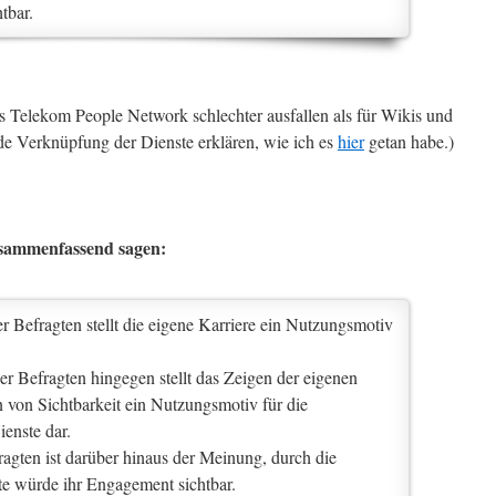
tbar.
 Telekom People Network schlechter ausfallen als für Wikis und
nde Verknüpfung der Dienste erklären, wie ich es
hier
getan habe.)
zusammenfassend sagen:
er Befragten stellt die eigene Karriere ein Nutzungsmotiv
der Befragten hingegen stellt das Zeigen der eigenen
 von Sichtbarkeit ein Nutzungsmotiv für die
enste dar.
fragten ist darüber hinaus der Meinung, durch die
e würde ihr Engagement sichtbar.