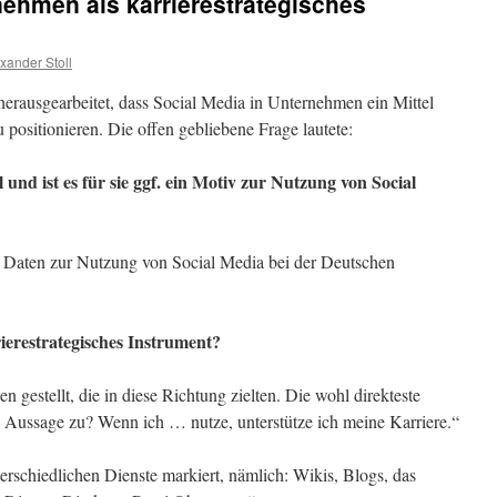
nehmen als karrierestrategisches
xander Stoll
herausgearbeitet, dass Social Media in Unternehmen ein Mittel
zu positionieren. Die offen gebliebene Frage lautete:
 und ist es für sie ggf. ein Motiv zur Nutzung von Social
r Daten zur Nutzung von Social Media bei der Deutschen
rierestrategisches Instrument?
n gestellt, die in diese Richtung zielten. Die wohl direkteste
n Aussage zu? Wenn ich … nutze, unterstütze ich meine Karriere.“
erschiedlichen Dienste markiert, nämlich: Wikis, Blogs, das