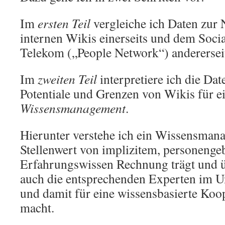
Im
ersten Teil
vergleiche ich Daten zur
internen Wikis einerseits und dem Soci
Telekom („People Network“) anderersei
Im
zweiten Teil
interpretiere ich die Dat
Potentiale und Grenzen von Wikis für e
Wissensmanagement
.
Hierunter verstehe ich ein Wissensman
Stellenwert von implizitem, personen
Erfahrungswissen Rechnung trägt und ü
auch die entsprechenden Experten im U
und damit für eine wissensbasierte Koo
macht.