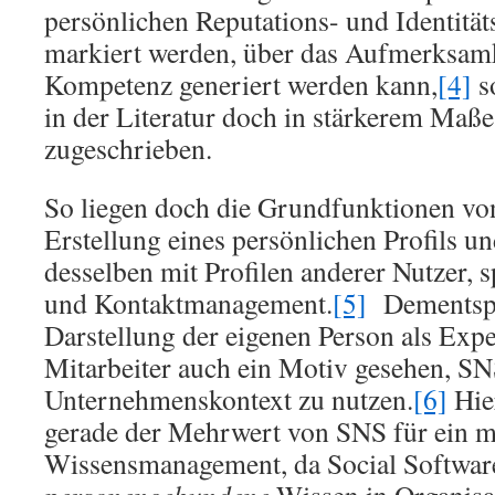
persönlichen Reputations- und Identit
markiert werden, über das Aufmerksamke
Kompetenz generiert werden kann,
[4]
so
in der Literatur doch in stärkerem Maß
zugeschrieben.
So liegen doch die Grundfunktionen vo
Erstellung eines persönlichen Profils 
desselben mit Profilen anderer Nutzer, s
und Kontaktmanagement.
[5]
Dementspr
Darstellung der eigenen Person als Exp
Mitarbeiter auch ein Motiv gesehen, S
Unternehmenskontext zu nutzen.
[6]
Hie
gerade der Mehrwert von SNS für ein 
Wissensmanagement, da Social Software