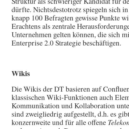
Struktur als schwieriger Kandidat für de
dürfte. Nichtsdestotrotz spiegeln sich 
knapp 100 Befragten gewisse Punkte wi
Erachtens als zentrale Herausforderunge
Unternehmen gelten können, die sich m
Enterprise 2.0 Strategie beschäftigen.
Wikis
Die Wikis der DT basieren auf Confluen
klassischen Wiki-Funktionen auch Eleme
Kommunikation und Kollaboration unter
sind zweigliedrig aufgestellt, d.h. es gib
konzernweite und für alle offene
Teleko