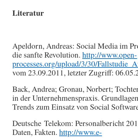
Literatur
Apeldorn, Andreas: Social Media im P
die sanfte Revolution.
http://www.open-
processes.org/upload/3/30/Fallstudie
vom 23.09.2011, letzter Zugriff: 06.05
Back, Andrea; Gronau, Norbert; Tochte
in der Unternehmenspraxis. Grundlagen,
Trends zum Einsatz von Social Softwa
Deutsche Telekom: Personalbericht 201
Daten, Fakten.
http://www.e-