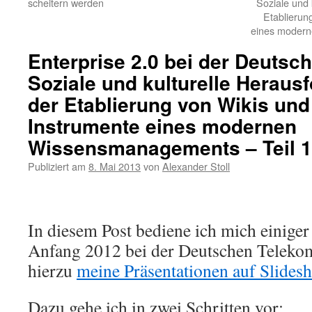
scheitern werden
Soziale und 
Etablierun
eines modern
Enterprise 2.0 bei der Deutsc
Soziale und kulturelle Heraus
der Etablierung von Wikis und
Instrumente eines modernen
Wissensmanagements – Teil 1
Publiziert am
8. Mai 2013
von
Alexander Stoll
In diesem Post bediene ich mich einiger
Anfang 2012 bei der Deutschen Telekom
hierzu
meine Präsentationen auf Slidesh
Dazu gehe ich in zwei Schritten vor: