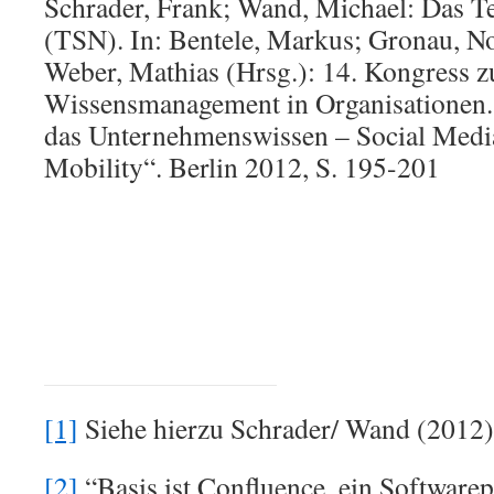
Schrader, Frank; Wand, Michael: Das T
(TSN). In: Bentele, Markus; Gronau, Nor
Weber, Mathias (Hrsg.): 14. Kongress 
Wissensmanagement in Organisationen.
das Unternehmenswissen – Social Media
Mobility“. Berlin 2012, S. 195-201
[1]
Siehe hierzu Schrader/ Wand (2012)
[2]
“Basis ist Confluence, ein Softwarep