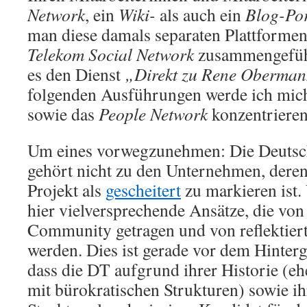
Network
, ein
Wiki-
als auch ein
Blog-Por
man diese damals separaten Plattforme
Telekom Social Network
zusammengefüh
es den Dienst
„Direkt zu Rene Oberman
folgenden Ausführungen werde ich mich
sowie das
People Network
konzentrieren
Um eines vorwegzunehmen: Die Deuts
gehört nicht zu den Unternehmen, deren
Projekt als
gescheitert
zu markieren ist.
hier vielversprechende Ansätze, die von
Community getragen und von reflektier
werden. Dies ist gerade vor dem Hinte
dass die DT aufgrund ihrer Historie (eh
mit bürokratischen Strukturen) sowie i