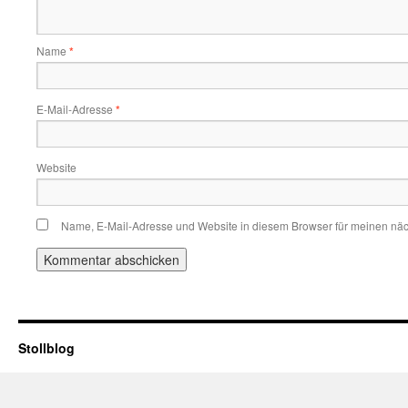
Name
*
E-Mail-Adresse
*
Website
Name, E-Mail-Adresse und Website in diesem Browser für meinen nä
Stollblog