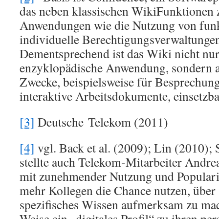
das neben klassischen WikiFunktionen z
Anwendungen wie die Nutzung von fun
individuelle Berechtigungsverwaltungen 
Dementsprechend ist das Wiki nicht nur
enzyklopädische Anwendung, sondern au
Zwecke, beispielsweise für Besprechun
interaktive Arbeitsdokumente, einsetzb
[3]
Deutsche Telekom (2011)
[4]
vgl. Back et al. (2009); Lin (2010);
stellte auch Telekom-Mitarbeiter Andrea
mit zunehmender Nutzung und Populari
mehr Kollegen die Chance nutzen, über 
spezifisches Wissen aufmerksam zu mac
Weise ein „digitales Profil“ zu ihren pe