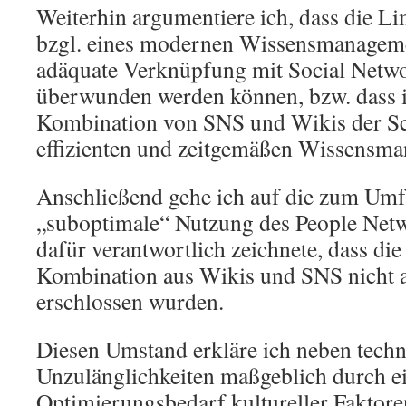
Weiterhin argumentiere ich, dass die L
bzgl. eines modernen Wissensmanageme
adäquate Verknüpfung mit Social Netw
überwunden werden können, bzw. dass 
Kombination von SNS und Wikis der Sc
effizienten und zeitgemäßen Wissensma
Anschließend gehe ich auf die zum Umf
„suboptimale“ Nutzung des People Netw
dafür verantwortlich zeichnete, dass die
Kombination aus Wikis und SNS nicht 
erschlossen wurden.
Diesen Umstand erkläre ich neben tech
Unzulänglichkeiten maßgeblich durch e
Optimierungsbedarf kultureller Faktor