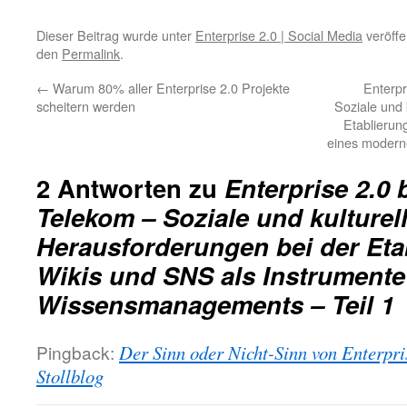
Dieser Beitrag wurde unter
Enterprise 2.0 | Social Media
veröffe
den
Permalink
.
←
Warum 80% aller Enterprise 2.0 Projekte
Enterpr
scheitern werden
Soziale und 
Etablierun
eines modern
2 Antworten zu
Enterprise 2.0
Telekom – Soziale und kulturel
Herausforderungen bei der Eta
Wikis und SNS als Instrument
Wissensmanagements – Teil 1
Pingback:
Der Sinn oder Nicht-Sinn von Enterpri
Stollblog