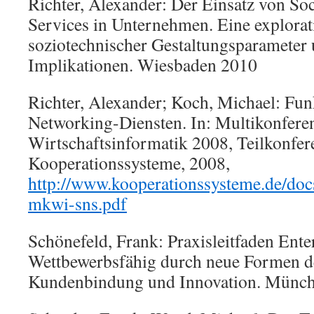
Richter, Alexander: Der Einsatz von So
Services in Unternehmen. Eine explorat
soziotechnischer Gestaltungsparameter 
Implikationen. Wiesbaden 2010
Richter, Alexander; Koch, Michael: Fun
Networking-Diensten. In: Multikonfere
Wirtschaftsinformatik 2008, Teilkonfer
Kooperationssysteme, 2008,
http://www.kooperationssysteme.de/do
mkwi-sns.pdf
Schönefeld, Frank: Praxisleitfaden Enter
Wettbewerbsfähig durch neue Formen d
Kundenbindung und Innovation. Münc