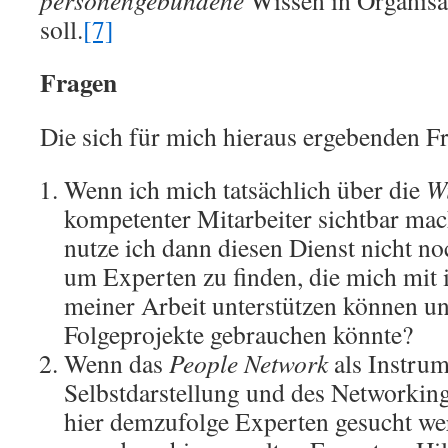
personengebundene
Wissen in Organisa
soll.
[7]
Fragen
Die sich für mich hieraus ergebenden Fr
Wenn ich mich tatsächlich über die
Wi
kompetenter Mitarbeiter sichtbar ma
nutze ich dann diesen Dienst nicht no
um Experten zu finden, die mich mit
meiner Arbeit unterstützen können und
Folgeprojekte gebrauchen könnte?
Wenn das
People Network
als Instrum
Selbstdarstellung und des Networking
hier demzufolge Experten gesucht we