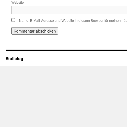
Website
Name, E-Mail-Adresse und Website in diesem Browser für meinen nä
Stollblog