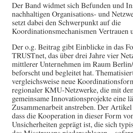
Der Band widmet sich Befunden und In
nachhaltigen Organisations- und Netzw
setzt dabei den Schwerpunkt auf die
Koordinationsmechanismen Vertrauen u
Der o.g. Beitrag gibt Einblicke in das 
TRUSTnet, das über drei Jahre vier Net
mittlerer Unternehmen im Raum Berlin
beforscht und begleitet hat. Thematisier
vergleichsweise neue Koordinationsfor
regionaler KMU-Netzwerke, die mit de
gemeinsame Innovationsprojekte eine lä
Zusammenarbeit anstreben. Der Artikel i
dass die Kooperation in dieser Form v
Unsicherheiten geprägt ist, die sich ty
des Misstrauens niederschlagen – sofer