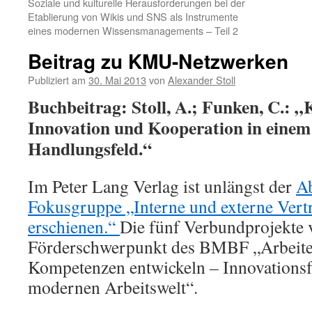
Soziale und kulturelle Herausforderungen bei der
Etablierung von Wikis und SNS als Instrumente
eines modernen Wissensmanagements – Teil 2
Beitrag zu KMU-Netzwerken
Publiziert am
30. Mai 2013
von
Alexander Stoll
Buchbeitrag: Stoll, A.; Funken, C.:
Innovation und Kooperation in einem
Handlungsfeld.“
Im Peter Lang Verlag ist unlängst der
Ab
Fokusgruppe „Interne und externe Ver
erschienen.“
Die fünf Verbundprojekte 
Förderschwerpunkt des BMBF „Arbeiten
Kompetenzen entwickeln – Innovationsfä
modernen Arbeitswelt“.