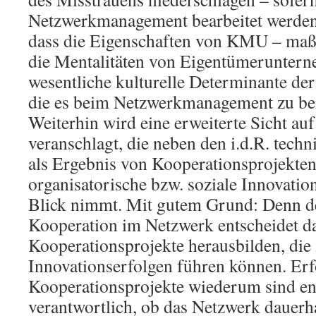
Netzwerkmanagement bearbeitet werden.
dass die Eigenschaften von KMU – maß
die Mentalitäten von Eigentümeruntern
wesentliche kulturelle Determinante der
die es beim Netzwerkmanagement zu berü
Weiterhin wird eine erweiterte Sicht au
veranschlagt, die neben den i.d.R. tech
als Ergebnis von Kooperationsprojekten
organisatorische bzw. soziale Innovatio
Blick nimmt. Mit gutem Grund: Denn de
Kooperation im Netzwerk entscheidet da
Kooperationsprojekte herausbilden, di
Innovationserfolgen führen können. Erf
Kooperationsprojekte wiederum sind en
verantwortlich, ob das Netzwerk dauerh