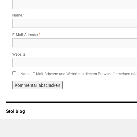
Name
*
E-Mail-Adresse
*
Website
Name, E-Mail-Adresse und Website in diesem Browser für meinen nä
Stollblog