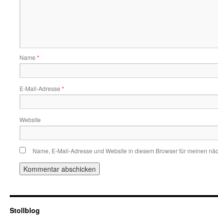
Name
*
E-Mail-Adresse
*
Website
Name, E-Mail-Adresse und Website in diesem Browser für meinen nä
Stollblog