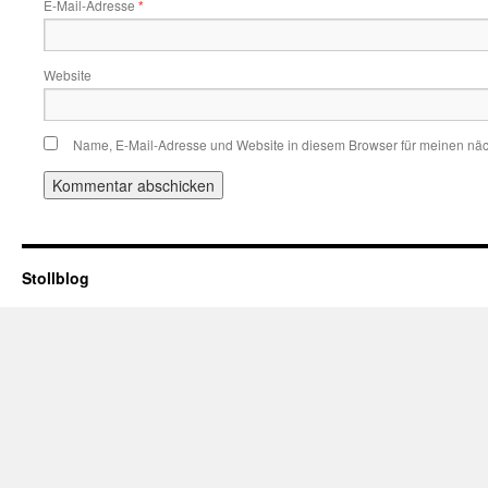
E-Mail-Adresse
*
Website
Name, E-Mail-Adresse und Website in diesem Browser für meinen nä
Stollblog