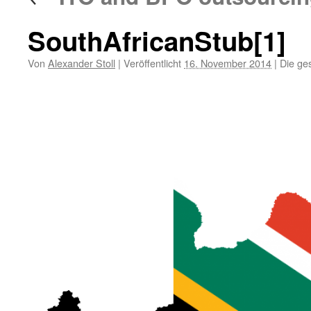
SouthAfricanStub[1]
Von
Alexander Stoll
|
Veröffentlicht
16. November 2014
|
Die ge